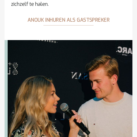
zichzelf te halen.
ANOUK INHUREN ALS GASTSPREKER