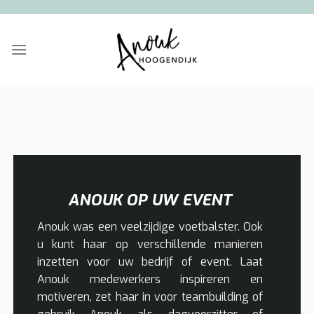
Ga
naar
inhoud
ANOUK OP UW EVENT
Anouk was een veelzijdige voetbalster. Ook
u kunt haar op verschillende manieren
inzetten voor uw bedrijf of event. Laat
Anouk medewerkers inspireren en
motiveren, zet haar in voor teambuilding of