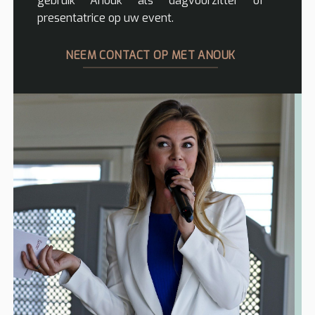
gebruik Anouk als dagvoorzitter of
presentatrice op uw event.
NEEM CONTACT OP MET ANOUK