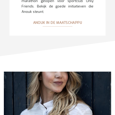
marathon gelopen voor sportclub Only
Friends. Bekijk de goede initiatieven die
Anouk steunt.
ANOUK IN DE MAATSCHAPPIJ