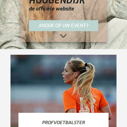
HOOGENDIJK
de officiële website
ANOUK OP UW EVENT?
PROFVOETBALSTER